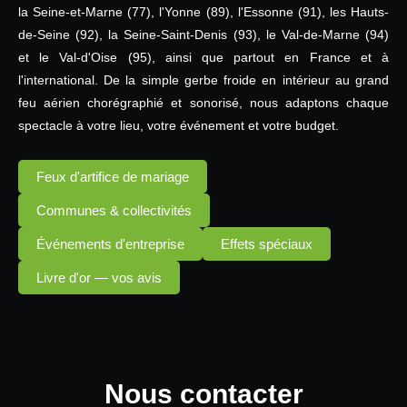
la Seine-et-Marne (77), l'Yonne (89), l'Essonne (91), les Hauts-
de-Seine (92), la Seine-Saint-Denis (93), le Val-de-Marne (94)
et le Val-d'Oise (95), ainsi que partout en France et à
l'international. De la simple gerbe froide en intérieur au grand
feu aérien chorégraphié et sonorisé, nous adaptons chaque
spectacle à votre lieu, votre événement et votre budget.
Feux d'artifice de mariage
Communes & collectivités
Événements d'entreprise
Effets spéciaux
Livre d'or — vos avis
Nous contacter