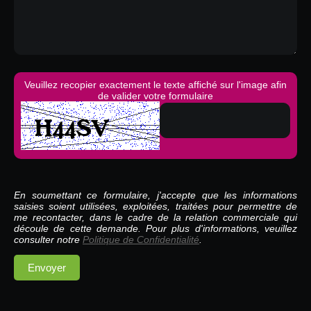
Veuillez recopier exactement le texte affiché sur l'image afin
de valider votre formulaire
En soumettant ce formulaire, j'accepte que les informations
saisies soient utilisées, exploitées, traitées pour permettre de
me recontacter, dans le cadre de la relation commerciale qui
découle de cette demande. Pour plus d'informations, veuillez
consulter notre
Politique de Confidentialité
.
Envoyer