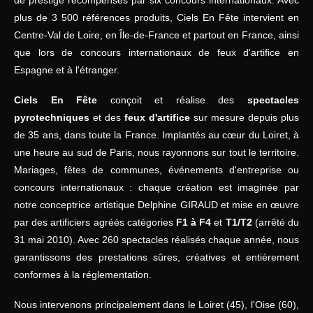
de prestige récompensés par six concours internationaux. Avec
plus de 3 500 références produits, Ciels En Fête intervient en
Centre-Val de Loire, en Île-de-France et partout en France, ainsi
que lors de concours internationaux de feux d'artifice en
Espagne et à l'étranger.
Ciels En Fête
conçoit et réalise des
spectacles
pyrotechniques
et des
feux d'artifice
sur mesure depuis plus
de 35 ans, dans toute la France. Implantés au cœur du Loiret, à
une heure au sud de Paris, nous rayonnons sur tout le territoire.
Mariages, fêtes de communes, événements d'entreprise ou
concours internationaux : chaque création est imaginée par
notre conceptrice artistique Delphine GIRAUD et mise en œuvre
par des artificiers agréés catégories
F1 à F4
et
T1/T2
(arrêté du
31 mai 2010). Avec 260 spectacles réalisés chaque année, nous
garantissons des prestations sûres, créatives et entièrement
conformes à la réglementation.
Nous intervenons principalement dans le Loiret (45), l'Oise (60),